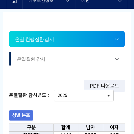
기후보건정보
메인
온열·한랭질환 감시
온열질환 감시
PDF 다운로드
온열질환 감시년도 :
성별 분포
성별 분포 통계표: 온열질환 감시 통계표로, 선택한 연도의 온
구분
합계
남자
여자