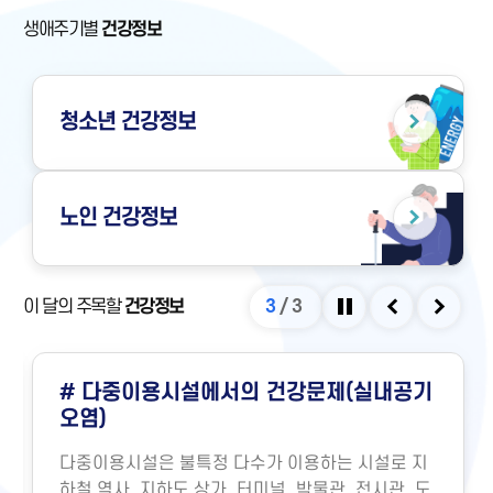
생애주기별
건강정보
청소년
건강정보
노인
건강정보
이 달의 주목할
건강정보
3
/
3
정지
이전
다음
# 다중이용시설에서의 건강문제(실내공기
오염)
다중이용시설은 불특정 다수가 이용하는 시설로 지
하철 역사, 지하도 상가, 터미널, 박물관, 전시관, 도