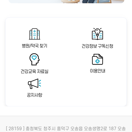
병원/약국 찾기
건강정보 구독신청
이용안내
건강교육 자료실
공지사항
[ 28159 ] 충청북도 청주시 흥덕구 오송읍 오송생명2로 187 오송