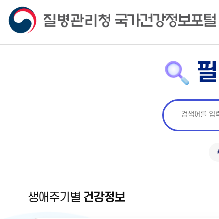
필
생애주기별
건강정보