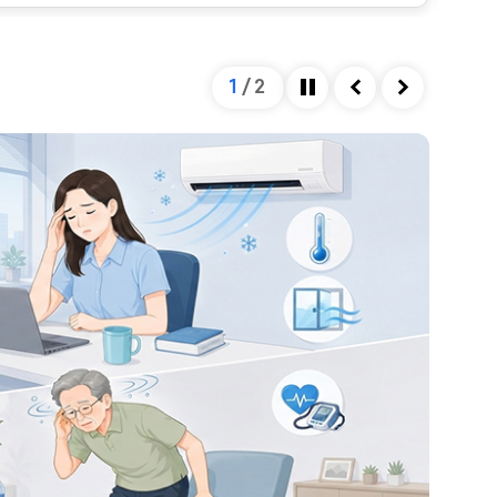
을 미칩니다. 혈관의 직경은 혈관을 확장시키는 인자와
하여 결정되는데, 자율신경계가 이 과정을 조절합니다.
넘어설 정도로 혈압이 저하되게 되면, 이는 정상 범위를
1
/
2
 종류 및 심한 정도에 따라 혈압이 낮아지는 정도가 다
정지
이전
다음