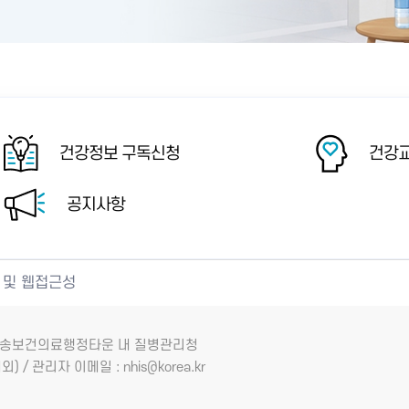
건강정보 구독신청
건강교
공지사항
 및 웹접근성
7 오송보건의료행정타운 내 질병관리청
외) / 관리자 이메일 : nhis@korea.kr