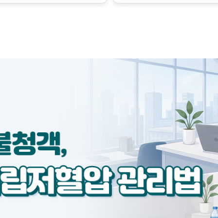
금만 변해도 혈압에 큰 영향
수축시키는 인자가 서로 작용
하지만 이런 조절의 한계를 
벗어난 병적인 상태로, 질병의
릅니다.