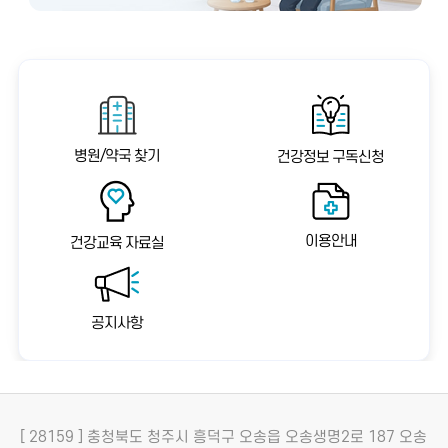
병원/약국 찾기
건강정보 구독신청
이용안내
건강교육 자료실
공지사항
[ 28159 ] 충청북도 청주시 흥덕구 오송읍 오송생명2로 187 오송