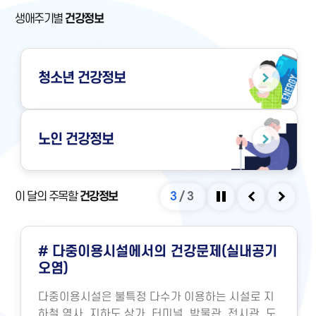
생애주기별
건강정보
청소년
건강정보
노인
건강정보
이 달의 주목할
건강정보
3
/
3
정지
이전
다음
# 다중이용시설에서의 건강문제(실내공기
오염)
다중이용시설은 불특정 다수가 이용하는 시설로 지
하철 역사, 지하도 상가, 터미널, 박물관, 전시관, 도