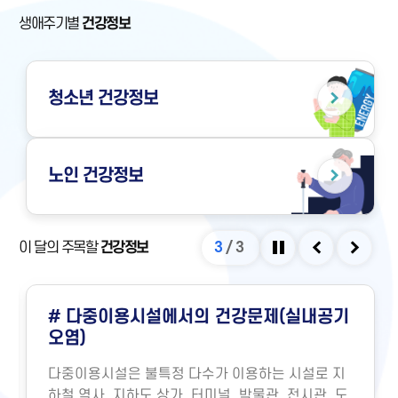
생애주기별
건강정보
청소년
건강정보
노인
건강정보
이 달의 주목할
건강정보
3
/
3
정지
이전
다음
# 다중이용시설에서의 건강문제(실내공기
오염)
다중이용시설은 불특정 다수가 이용하는 시설로 지
하철 역사, 지하도 상가, 터미널, 박물관, 전시관, 도