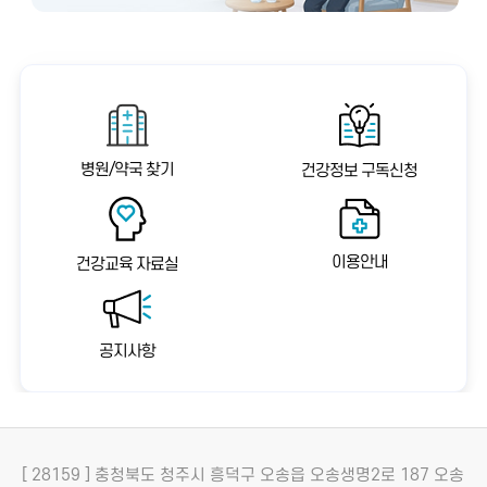
병원/약국 찾기
건강정보 구독신청
이용안내
건강교육 자료실
공지사항
[ 28159 ] 충청북도 청주시 흥덕구 오송읍 오송생명2로 187 오송