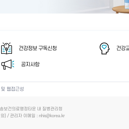
건강정보 구독신청
건강교
공지사항
 및 웹접근성
7 오송보건의료행정타운 내 질병관리청
외) / 관리자 이메일 : nhis@korea.kr