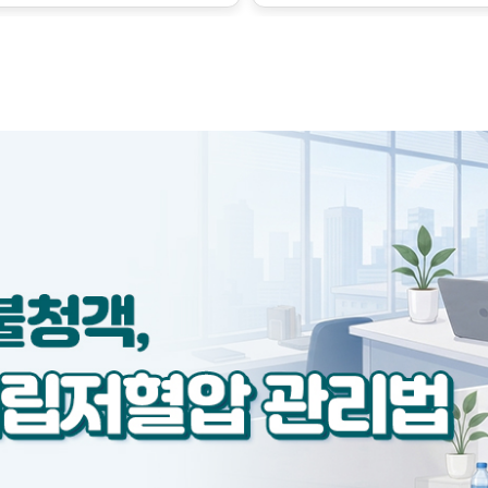
금만 변해도 혈압에 큰 영향
수축시키는 인자가 서로 작용
하지만 이런 조절의 한계를 
벗어난 병적인 상태로, 질병의
릅니다.