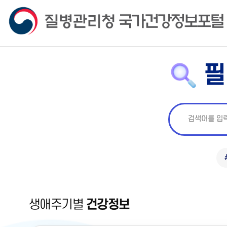
필
생애주기별
건강정보