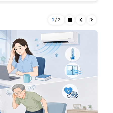
을 미칩니다. 혈관의 직경은 혈관을 확장시키는 인자와
하여 결정되는데, 자율신경계가 이 과정을 조절합니다.
넘어설 정도로 혈압이 저하되게 되면, 이는 정상 범위를
1
/
2
 종류 및 심한 정도에 따라 혈압이 낮아지는 정도가 다
정지
이전
다음