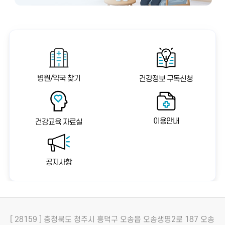
병원/약국 찾기
건강정보 구독신청
이용안내
건강교육 자료실
공지사항
[ 28159 ] 충청북도 청주시 흥덕구 오송읍 오송생명2로 187 오송