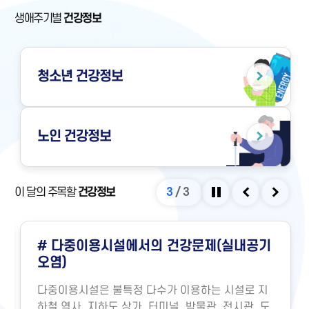
생애주기별
건강정보
청소년
건강정보
노인
건강정보
이 달의 주목할
건강정보
3
/
3
정지
이전
다음
# 다중이용시설에서의 건강문제(실내공기
오염)
다중이용시설은 불특정 다수가 이용하는 시설로 지
하철 역사, 지하도 상가, 터미널, 박물관, 전시관, 도