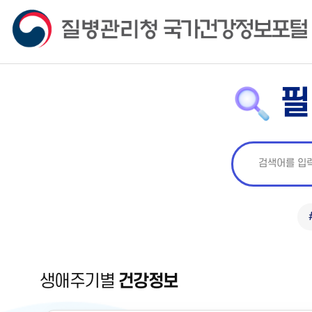
필
생애주기별
건강정보