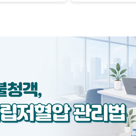
은 혈관을 확장시키는 인자와
경계가 이 과정을 조절합니다.
되게 되면, 이는 정상 범위를
라 혈압이 낮아지는 정도가 다