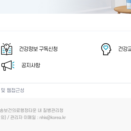
건강정보 구독신청
건강교
공지사항
 및 웹접근성
7 오송보건의료행정타운 내 질병관리청
외) / 관리자 이메일 : nhis@korea.kr