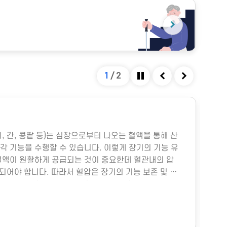
2
/
2
정지
이전
다음
건강문제(실내공기오염)
 이용하는 시설로 지하철 역사, 지하도 상가, 터미널,
합병원, 영화관 등이 포함됩니다. 이러한 실내 환경에서
물질, 휘발성유기화합물, 일산화탄소, 이산화탄소, 미생
기 질환 등 다양한 건강 문제가 생길 수 있습니다. 특
족하면 두통, 구토, 근육통, 불쾌감과 같은 빌딩 증후군
할 수 있으며, 실내외 온도 차와 건조한 환경으로 인해
. 이러한 건강 문제는 적절한 환기와 충분한 휴식을 통
 대부분 예방 및 관리할 수 있습니다.