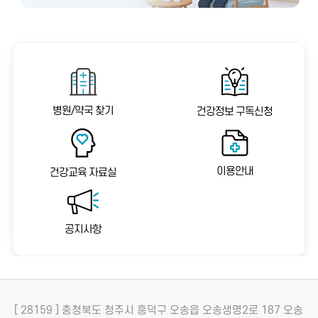
병원/약국 찾기
건강정보 구독신청
이용안내
건강교육 자료실
공지사항
[ 28159 ] 충청북도 청주시 흥덕구 오송읍 오송생명2로 187 오송