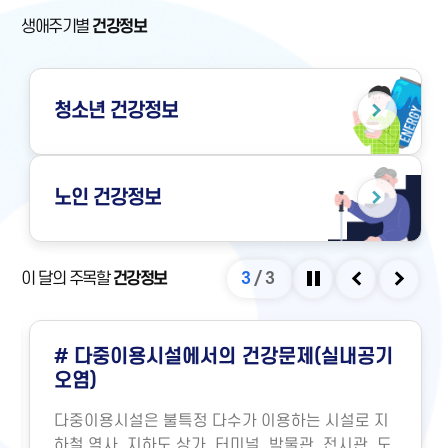
생애주기별
건강정보
청소년
건강정보
노인
건강정보
이 달의 주목할
건강정보
3
/
3
정지
이전
다음
# 다중이용시설에서의 건강문제(실내공기
오염)
다중이용시설은 불특정 다수가 이용하는 시설로 지
하철 역사, 지하도 상가, 터미널, 박물관, 전시관, 도