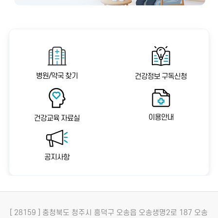
병원/약국 찾기
건강정보 구독신청
이용안내
건강교육 자료실
공지사항
[ 28159 ] 충청북도 청주시 흥덕구 오송읍 오송생명2로 187 오송