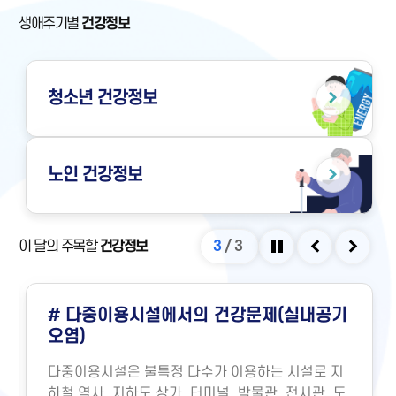
생애주기별
건강정보
청소년
건강정보
노인
건강정보
이 달의 주목할
건강정보
3
/
3
정지
이전
다음
# 다중이용시설에서의 건강문제(실내공기
오염)
다중이용시설은 불특정 다수가 이용하는 시설로 지
하철 역사, 지하도 상가, 터미널, 박물관, 전시관, 도