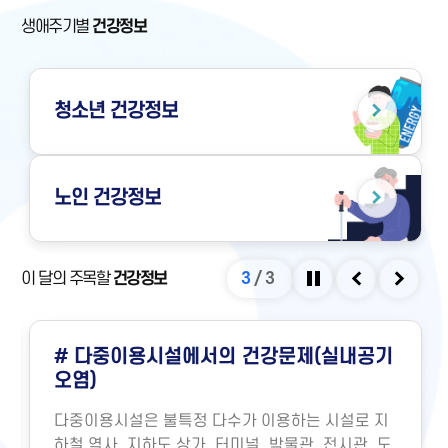
생애주기별
건강정보
청소년
건강정보
노인
건강정보
이 달의 주목할
건강정보
3
/
3
정지
이전
다음
# 다중이용시설에서의 건강문제(실내공기
오염)
다중이용시설은 불특정 다수가 이용하는 시설로 지
하철 역사, 지하도 상가, 터미널, 박물관, 전시관, 도