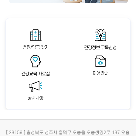
병원/약국 찾기
건강정보 구독신청
이용안내
건강교육 자료실
공지사항
[ 28159 ] 충청북도 청주시 흥덕구 오송읍 오송생명2로 187 오송