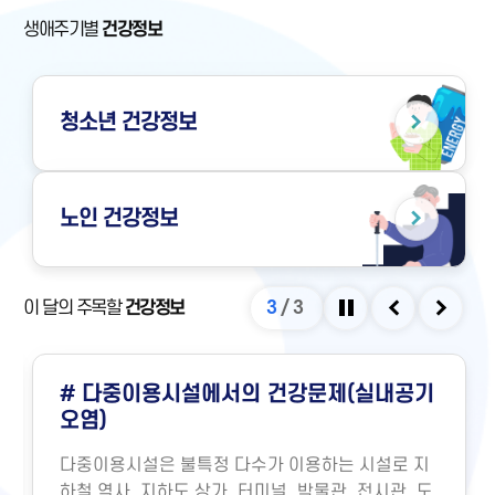
생애주기별
건강정보
청소년
건강정보
노인
건강정보
이 달의 주목할
건강정보
3
/
3
정지
이전
다음
# 다중이용시설에서의 건강문제(실내공기
오염)
다중이용시설은 불특정 다수가 이용하는 시설로 지
하철 역사, 지하도 상가, 터미널, 박물관, 전시관, 도