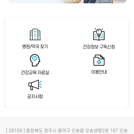
병원/약국 찾기
건강정보 구독신청
이용안내
건강교육 자료실
공지사항
[ 28159 ] 충청북도 청주시 흥덕구 오송읍 오송생명2로 187 오송