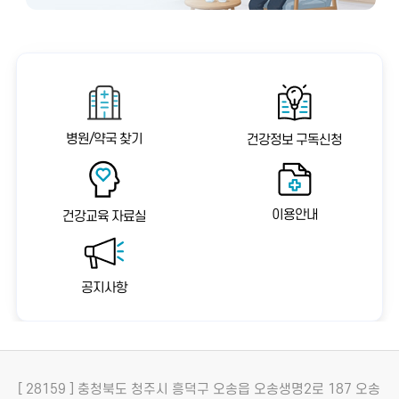
병원/약국 찾기
건강정보 구독신청
이용안내
건강교육 자료실
공지사항
[ 28159 ] 충청북도 청주시 흥덕구 오송읍 오송생명2로 187 오송