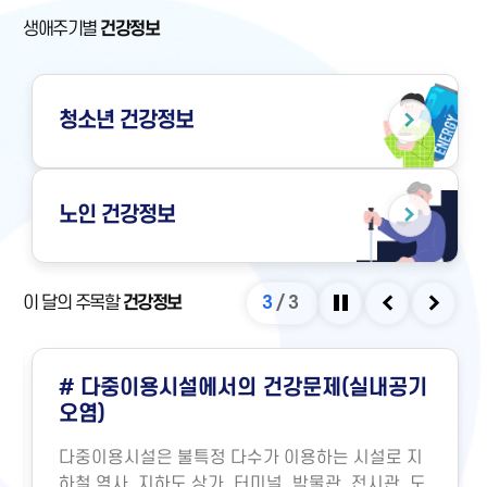
생애주기별
건강정보
청소년
건강정보
노인
건강정보
이 달의 주목할
건강정보
3
/
3
정지
이전
다음
# 다중이용시설에서의 건강문제(실내공기
오염)
다중이용시설은 불특정 다수가 이용하는 시설로 지
하철 역사, 지하도 상가, 터미널, 박물관, 전시관, 도