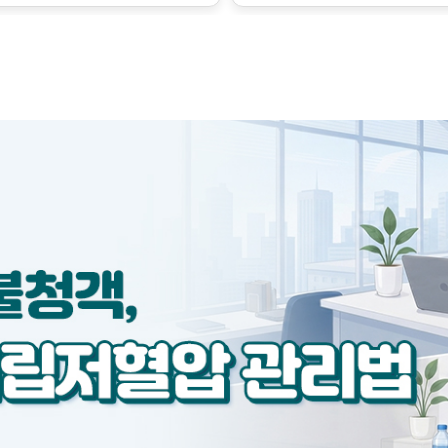
금만 변해도 혈압에 큰 영향
수축시키는 인자가 서로 작용
하지만 이런 조절의 한계를 
벗어난 병적인 상태로, 질병의
릅니다.