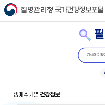
필
생애주기별
건강정보