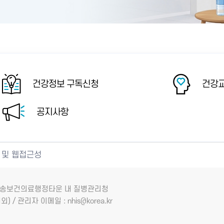
건강정보 구독신청
건강교
공지사항
 및 웹접근성
7 오송보건의료행정타운 내 질병관리청
외) / 관리자 이메일 : nhis@korea.kr