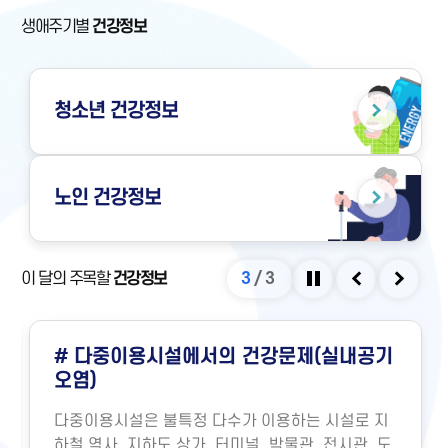
생애주기별
건강정보
청소년
건강정보
노인
건강정보
이 달의 주목할
건강정보
3
/
3
정지
이전
다음
# 다중이용시설에서의 건강문제(실내공기
오염)
다중이용시설은 불특정 다수가 이용하는 시설로 지
하철 역사, 지하도 상가, 터미널, 박물관, 전시관, 도