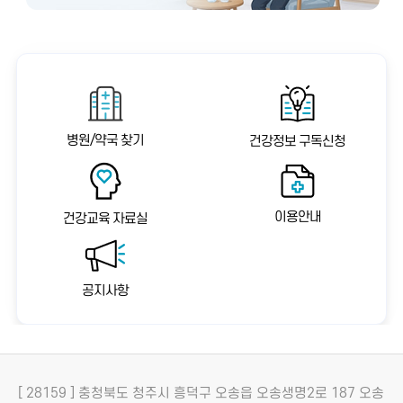
병원/약국 찾기
건강정보 구독신청
이용안내
건강교육 자료실
공지사항
[ 28159 ] 충청북도 청주시 흥덕구 오송읍 오송생명2로 187 오송