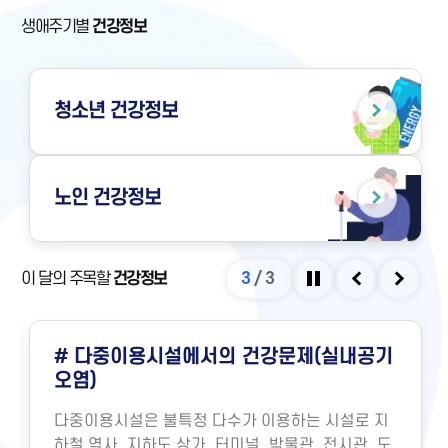
생애주기별
건강정보
청소년
건강정보
노인
건강정보
이 달의 주목할
건강정보
3
/
3
정지
이전
다음
# 다중이용시설에서의 건강문제(실내공기
오염)
다중이용시설은 불특정 다수가 이용하는 시설로 지
하철 역사, 지하도 상가, 터미널, 박물관, 전시관, 도