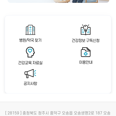
병원/약국 찾기
건강정보 구독신청
이용안내
건강교육 자료실
공지사항
[ 28159 ] 충청북도 청주시 흥덕구 오송읍 오송생명2로 187 오송