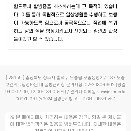
함으로써 합병증을 최소화하는데 그 목적이 있습니
다. 이를 통해 독립적으로 일상생활을 수행하고 보행
이 가능하도록 함으로써 궁극적으로는 직업에 복귀
하고 삶의 질을 향상시키고자 진행되는 일련의 과정
들이라고 할 수 있습니다.
[ 28159 ] 충청북도 청주시 흥덕구 오송읍 오송생명2로 187 오송
보건의료행정타운 내 질병관리청
문의사항: 02-2030-6602 (평일
9:00-17:00, 12:00-13:00 제외) / 관리자 이메일 : nhis@korea.kr
COPYRIGHT @ 2024 질병관리청. ALL RIGHT RESERVED
※ 본 페이지에서 제공하는 내용은 참고사항일 뿐 게시물
에 대한 법적책임은 없음을 밝혀드립니다. 자세한 내용은