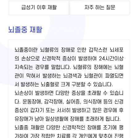
급성기 이후 재활
자주 하는 질문
뇌졸중 재활
뇌졸중이란 뇌혈류의 장해로 인한 갑작스런 뇌세포
의 손상으로 신경학적 증상이 발생하여 24시간이상
지속되는 경우를 말합니다. 뇌혈류의 장해에는 뇌혈
관이 막혀서 발생하는 뇌경색과 뇌혈관이 파열되면
서 발생하는 뇌출혈로 크게 구분할 수 있습니다.
뇌손상이 발생하면 다양한 증상을 초래할 수 있습니
다. 운동장애, 감각장애, 실어증, 의식장애 등의 신경
증상이 갑자기 또는 서서히 발생하고 많은 경우에 후
유장애가 남아 일상생활에 장해를 초래하게 됩니다.
뇌졸중 재활은 다양한 신경학적인 장애를 조기에 평
가하여 가장 적합한 치료를 각 개인에게 맞추어 진행