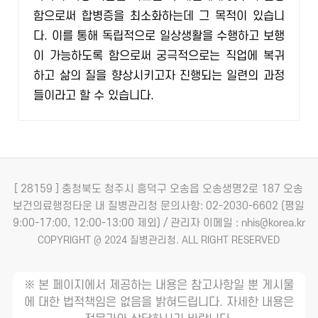
함으로써 합병증을 최소화하는데 그 목적이 있습니
다. 이를 통해 독립적으로 일상생활을 수행하고 보행
이 가능하도록 함으로써 궁극적으로는 직업에 복귀
하고 삶의 질을 향상시키고자 진행되는 일련의 과정
들이라고 할 수 있습니다.
[ 28159 ] 충청북도 청주시 흥덕구 오송읍 오송생명2로 187 오송
보건의료행정타운 내 질병관리청
문의사항: 02-2030-6602 (평일
9:00-17:00, 12:00-13:00 제외) / 관리자 이메일 : nhis@korea.kr
COPYRIGHT @ 2024 질병관리청. ALL RIGHT RESERVED
※ 본 페이지에서 제공하는 내용은 참고사항일 뿐 게시물
에 대한 법적책임은 없음을 밝혀드립니다. 자세한 내용은