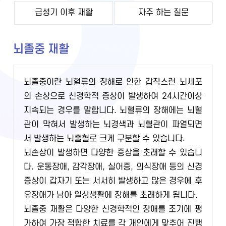
급성기 이후 재활
자주 하는 질문
뇌졸중 재활
뇌졸중이란 뇌혈류의 장해로 인한 갑작스런 뇌세포
의 손상으로 신경학적 증상이 발생하여 24시간이상
지속되는 경우를 말합니다. 뇌혈류의 장해에는 뇌혈
관이 막혀서 발생하는 뇌경색과 뇌혈관이 파열되면
서 발생하는 뇌출혈로 크게 구분할 수 있습니다.
뇌손상이 발생하면 다양한 증상을 초래할 수 있습니
다. 운동장애, 감각장애, 실어증, 의식장애 등의 신경
증상이 갑자기 또는 서서히 발생하고 많은 경우에 후
유장애가 남아 일상생활에 장해를 초래하게 됩니다.
뇌졸중 재활은 다양한 신경학적인 장애를 조기에 평
가하여 가장 적합한 치료를 각 개인에게 맞추어 진행