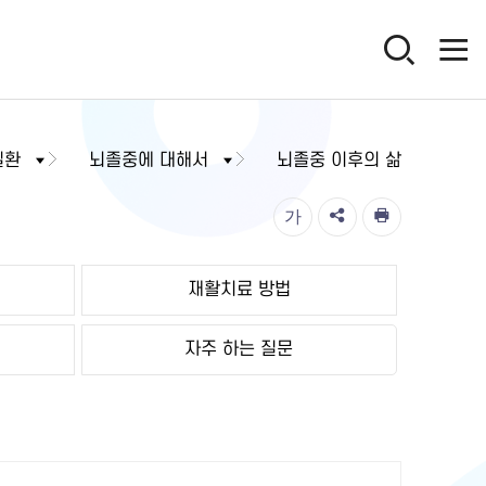
질환
뇌졸중에 대해서
뇌졸중 이후의 삶
가
재활치료 방법
자주 하는 질문