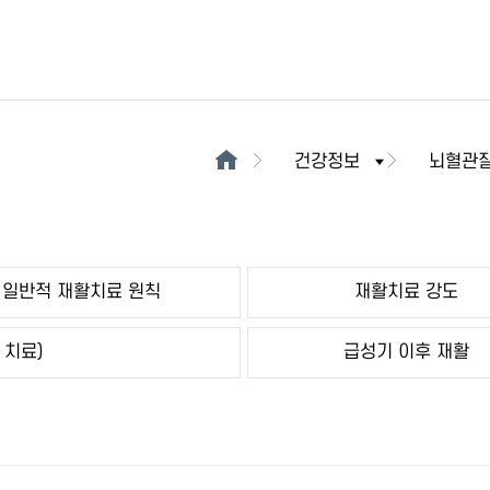
건강정보
뇌혈관
일반적 재활치료 원칙
재활치료 강도
 치료)
급성기 이후 재활