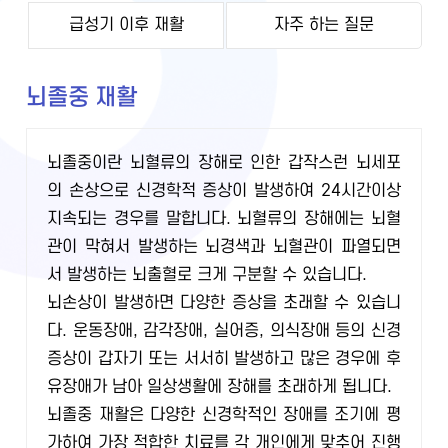
급성기 이후 재활
자주 하는 질문
뇌졸중 재활
뇌졸중이란 뇌혈류의 장해로 인한 갑작스런 뇌세포
의 손상으로 신경학적 증상이 발생하여 24시간이상
지속되는 경우를 말합니다. 뇌혈류의 장해에는 뇌혈
관이 막혀서 발생하는 뇌경색과 뇌혈관이 파열되면
서 발생하는 뇌출혈로 크게 구분할 수 있습니다.
뇌손상이 발생하면 다양한 증상을 초래할 수 있습니
다. 운동장애, 감각장애, 실어증, 의식장애 등의 신경
증상이 갑자기 또는 서서히 발생하고 많은 경우에 후
유장애가 남아 일상생활에 장해를 초래하게 됩니다.
뇌졸중 재활은 다양한 신경학적인 장애를 조기에 평
가하여 가장 적합한 치료를 각 개인에게 맞추어 진행