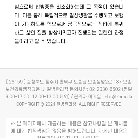
함으로써 합병증을 최소화하는데 그 목적이 있습니
다. 이를 통해 독립적으로 일상생활을 수행하고 보행
이 가능하도록 함으로써 궁극적으로는 직업에 복귀
하고 삶의 질을 향상시키고자 진행되는 일련의 과정
들이라고 할 수 있습니다.
[ 28159 ] 충청북도 청주시 흥덕구 오송읍 오송생명2로 187 오송
보건의료행정타운 내 질병관리청
문의사항: 02-2030-6602 (평일
9:00-17:00, 12:00-13:00 제외) / 관리자 이메일 : nhis@korea.kr
COPYRIGHT @ 2024 질병관리청. ALL RIGHT RESERVED
※ 본 페이지에서 제공하는 내용은 참고사항일 뿐 게시물
에 대한 법적책임은 없음을 밝혀드립니다. 자세한 내용은