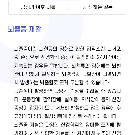
급성기 이후 재활
자주 하는 질문
뇌졸중 재활
뇌졸중이란 뇌혈류의 장해로 인한 갑작스런 뇌세포
의 손상으로 신경학적 증상이 발생하여 24시간이상
지속되는 경우를 말합니다. 뇌혈류의 장해에는 뇌혈
관이 막혀서 발생하는 뇌경색과 뇌혈관이 파열되면
서 발생하는 뇌출혈로 크게 구분할 수 있습니다.
뇌손상이 발생하면 다양한 증상을 초래할 수 있습니
다. 운동장애, 감각장애, 실어증, 의식장애 등의 신경
증상이 갑자기 또는 서서히 발생하고 많은 경우에 후
유장애가 남아 일상생활에 장해를 초래하게 됩니다.
뇌졸중 재활은 다양한 신경학적인 장애를 조기에 평
가하여 가장 적합한 치료를 각 개인에게 맞추어 진행