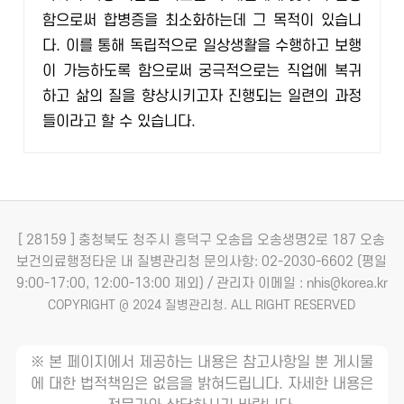
함으로써 합병증을 최소화하는데 그 목적이 있습니
다. 이를 통해 독립적으로 일상생활을 수행하고 보행
이 가능하도록 함으로써 궁극적으로는 직업에 복귀
하고 삶의 질을 향상시키고자 진행되는 일련의 과정
들이라고 할 수 있습니다.
[ 28159 ] 충청북도 청주시 흥덕구 오송읍 오송생명2로 187 오송
보건의료행정타운 내 질병관리청
문의사항: 02-2030-6602 (평일
9:00-17:00, 12:00-13:00 제외) / 관리자 이메일 : nhis@korea.kr
COPYRIGHT @ 2024 질병관리청. ALL RIGHT RESERVED
※ 본 페이지에서 제공하는 내용은 참고사항일 뿐 게시물
에 대한 법적책임은 없음을 밝혀드립니다. 자세한 내용은