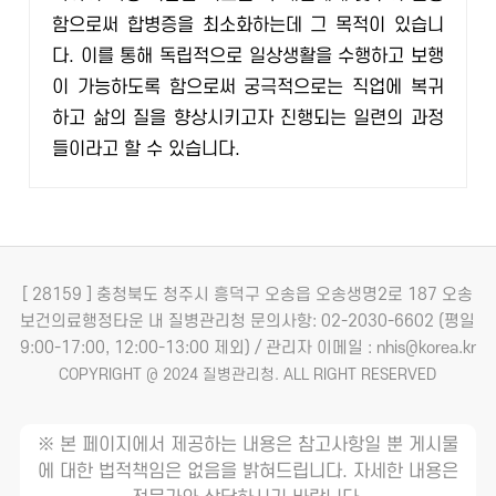
함으로써 합병증을 최소화하는데 그 목적이 있습니
다. 이를 통해 독립적으로 일상생활을 수행하고 보행
이 가능하도록 함으로써 궁극적으로는 직업에 복귀
하고 삶의 질을 향상시키고자 진행되는 일련의 과정
들이라고 할 수 있습니다.
[ 28159 ] 충청북도 청주시 흥덕구 오송읍 오송생명2로 187 오송
보건의료행정타운 내 질병관리청
문의사항: 02-2030-6602 (평일
9:00-17:00, 12:00-13:00 제외) / 관리자 이메일 : nhis@korea.kr
COPYRIGHT @ 2024 질병관리청. ALL RIGHT RESERVED
※ 본 페이지에서 제공하는 내용은 참고사항일 뿐 게시물
에 대한 법적책임은 없음을 밝혀드립니다. 자세한 내용은