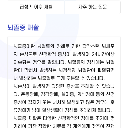
급성기 이후 재활
자주 하는 질문
뇌졸중 재활
뇌졸중이란 뇌혈류의 장해로 인한 갑작스런 뇌세포
의 손상으로 신경학적 증상이 발생하여 24시간이상
지속되는 경우를 말합니다. 뇌혈류의 장해에는 뇌혈
관이 막혀서 발생하는 뇌경색과 뇌혈관이 파열되면
서 발생하는 뇌출혈로 크게 구분할 수 있습니다.
뇌손상이 발생하면 다양한 증상을 초래할 수 있습니
다. 운동장애, 감각장애, 실어증, 의식장애 등의 신경
증상이 갑자기 또는 서서히 발생하고 많은 경우에 후
유장애가 남아 일상생활에 장해를 초래하게 됩니다.
뇌졸중 재활은 다양한 신경학적인 장애를 조기에 평
가하여 가장 적합한 치료를 각 개인에게 맞추어 진행