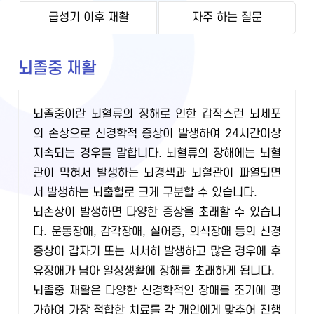
급성기 이후 재활
자주 하는 질문
뇌졸중 재활
뇌졸중이란 뇌혈류의 장해로 인한 갑작스런 뇌세포
의 손상으로 신경학적 증상이 발생하여 24시간이상
지속되는 경우를 말합니다. 뇌혈류의 장해에는 뇌혈
관이 막혀서 발생하는 뇌경색과 뇌혈관이 파열되면
서 발생하는 뇌출혈로 크게 구분할 수 있습니다.
뇌손상이 발생하면 다양한 증상을 초래할 수 있습니
다. 운동장애, 감각장애, 실어증, 의식장애 등의 신경
증상이 갑자기 또는 서서히 발생하고 많은 경우에 후
유장애가 남아 일상생활에 장해를 초래하게 됩니다.
뇌졸중 재활은 다양한 신경학적인 장애를 조기에 평
가하여 가장 적합한 치료를 각 개인에게 맞추어 진행