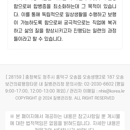
함으로써 합병증을 최소화하는데 그 목적이 있습니
다. 이를 통해 독립적으로 일상생활을 수행하고 보행
이 가능하도록 함으로써 궁극적으로는 직업에 복귀
하고 삶의 질을 향상시키고자 진행되는 일련의 과정
들이라고 할 수 있습니다.
[ 28159 ] 충청북도 청주시 흥덕구 오송읍 오송생명2로 187 오송
보건의료행정타운 내 질병관리청
문의사항: 02-2030-6602 (평일
9:00-17:00, 12:00-13:00 제외) / 관리자 이메일 : nhis@korea.kr
COPYRIGHT @ 2024 질병관리청. ALL RIGHT RESERVED
※ 본 페이지에서 제공하는 내용은 참고사항일 뿐 게시물
에 대한 법적책임은 없음을 밝혀드립니다. 자세한 내용은