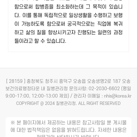
함으로써 합병증을 최소화하는데 그 목적이 있습니
다. 이를 통해 독립적으로 일상생활을 수행하고 보행
이 가능하도록 함으로써 궁극적으로는 직업에 복귀
하고 삶의 질을 향상시키고자 진행되는 일련의 과정
들이라고 할 수 있습니다.
[ 28159 ] 충청북도 청주시 흥덕구 오송읍 오송생명2로 187 오송
보건의료행정타운 내 질병관리청
문의사항: 02-2030-6602 (평일
9:00-17:00, 12:00-13:00 제외) / 관리자 이메일 : nhis@korea.kr
COPYRIGHT @ 2024 질병관리청. ALL RIGHT RESERVED
※ 본 페이지에서 제공하는 내용은 참고사항일 뿐 게시물
에 대한 법적책임은 없음을 밝혀드립니다. 자세한 내용은