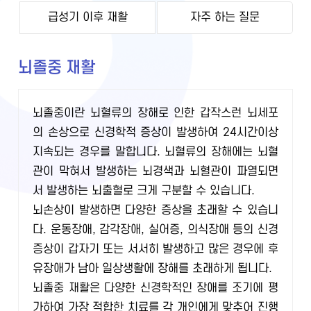
급성기 이후 재활
자주 하는 질문
뇌졸중 재활
뇌졸중이란 뇌혈류의 장해로 인한 갑작스런 뇌세포
의 손상으로 신경학적 증상이 발생하여 24시간이상
지속되는 경우를 말합니다. 뇌혈류의 장해에는 뇌혈
관이 막혀서 발생하는 뇌경색과 뇌혈관이 파열되면
서 발생하는 뇌출혈로 크게 구분할 수 있습니다.
뇌손상이 발생하면 다양한 증상을 초래할 수 있습니
다. 운동장애, 감각장애, 실어증, 의식장애 등의 신경
증상이 갑자기 또는 서서히 발생하고 많은 경우에 후
유장애가 남아 일상생활에 장해를 초래하게 됩니다.
뇌졸중 재활은 다양한 신경학적인 장애를 조기에 평
가하여 가장 적합한 치료를 각 개인에게 맞추어 진행