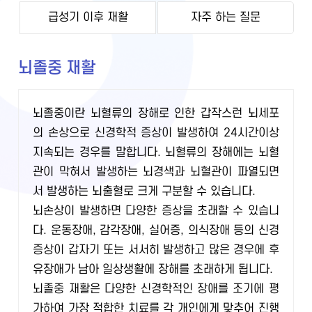
급성기 이후 재활
자주 하는 질문
뇌졸중 재활
뇌졸중이란 뇌혈류의 장해로 인한 갑작스런 뇌세포
의 손상으로 신경학적 증상이 발생하여 24시간이상
지속되는 경우를 말합니다. 뇌혈류의 장해에는 뇌혈
관이 막혀서 발생하는 뇌경색과 뇌혈관이 파열되면
서 발생하는 뇌출혈로 크게 구분할 수 있습니다.
뇌손상이 발생하면 다양한 증상을 초래할 수 있습니
다. 운동장애, 감각장애, 실어증, 의식장애 등의 신경
증상이 갑자기 또는 서서히 발생하고 많은 경우에 후
유장애가 남아 일상생활에 장해를 초래하게 됩니다.
뇌졸중 재활은 다양한 신경학적인 장애를 조기에 평
가하여 가장 적합한 치료를 각 개인에게 맞추어 진행