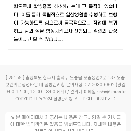
함으로써 합병증을 최소화하는데 그 목적이 있습니
다. 이를 통해 독립적으로 일상생활을 수행하고 보행
이 가능하도록 함으로써 궁극적으로는 직업에 복귀
하고 삶의 질을 향상시키고자 진행되는 일련의 과정
들이라고 할 수 있습니다.
[ 28159 ] 충청북도 청주시 흥덕구 오송읍 오송생명2로 187 오송
보건의료행정타운 내 질병관리청
문의사항: 02-2030-6602 (평일
9:00-17:00, 12:00-13:00 제외) / 관리자 이메일 : nhis@korea.kr
COPYRIGHT @ 2024 질병관리청. ALL RIGHT RESERVED
※ 본 페이지에서 제공하는 내용은 참고사항일 뿐 게시물
에 대한 법적책임은 없음을 밝혀드립니다. 자세한 내용은