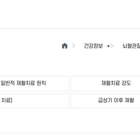
건강정보
뇌혈관
일반적 재활치료 원칙
재활치료 강도
 치료)
급성기 이후 재활