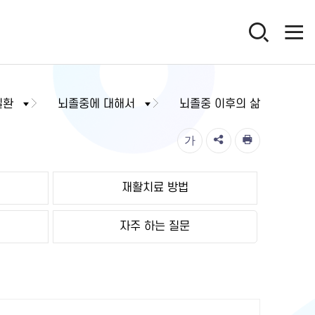
질환
뇌졸중에 대해서
뇌졸중 이후의 삶
가
재활치료 방법
자주 하는 질문