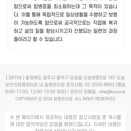
함으로써 합병증을 최소화하는데 그 목적이 있습니
다. 이를 통해 독립적으로 일상생활을 수행하고 보행
이 가능하도록 함으로써 궁극적으로는 직업에 복귀
하고 삶의 질을 향상시키고자 진행되는 일련의 과정
들이라고 할 수 있습니다.
[ 28159 ] 충청북도 청주시 흥덕구 오송읍 오송생명2로 187 오송
보건의료행정타운 내 질병관리청
문의사항: 02-2030-6602 (평일
9:00-17:00, 12:00-13:00 제외) / 관리자 이메일 : nhis@korea.kr
COPYRIGHT @ 2024 질병관리청. ALL RIGHT RESERVED
※ 본 페이지에서 제공하는 내용은 참고사항일 뿐 게시물
에 대한 법적책임은 없음을 밝혀드립니다. 자세한 내용은