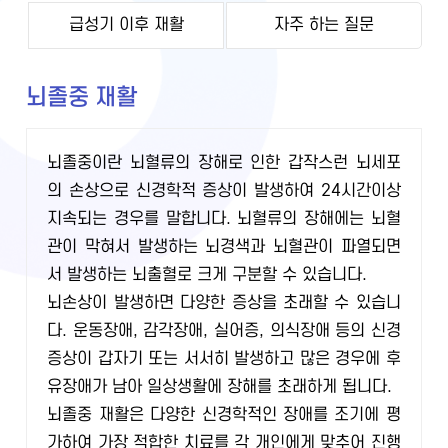
급성기 이후 재활
자주 하는 질문
뇌졸중 재활
뇌졸중이란 뇌혈류의 장해로 인한 갑작스런 뇌세포
의 손상으로 신경학적 증상이 발생하여 24시간이상
지속되는 경우를 말합니다. 뇌혈류의 장해에는 뇌혈
관이 막혀서 발생하는 뇌경색과 뇌혈관이 파열되면
서 발생하는 뇌출혈로 크게 구분할 수 있습니다.
뇌손상이 발생하면 다양한 증상을 초래할 수 있습니
다. 운동장애, 감각장애, 실어증, 의식장애 등의 신경
증상이 갑자기 또는 서서히 발생하고 많은 경우에 후
유장애가 남아 일상생활에 장해를 초래하게 됩니다.
뇌졸중 재활은 다양한 신경학적인 장애를 조기에 평
가하여 가장 적합한 치료를 각 개인에게 맞추어 진행