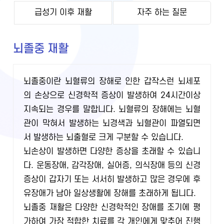
급성기 이후 재활
자주 하는 질문
뇌졸중 재활
뇌졸중이란 뇌혈류의 장해로 인한 갑작스런 뇌세포
의 손상으로 신경학적 증상이 발생하여 24시간이상
지속되는 경우를 말합니다. 뇌혈류의 장해에는 뇌혈
관이 막혀서 발생하는 뇌경색과 뇌혈관이 파열되면
서 발생하는 뇌출혈로 크게 구분할 수 있습니다.
뇌손상이 발생하면 다양한 증상을 초래할 수 있습니
다. 운동장애, 감각장애, 실어증, 의식장애 등의 신경
증상이 갑자기 또는 서서히 발생하고 많은 경우에 후
유장애가 남아 일상생활에 장해를 초래하게 됩니다.
뇌졸중 재활은 다양한 신경학적인 장애를 조기에 평
가하여 가장 적합한 치료를 각 개인에게 맞추어 진행