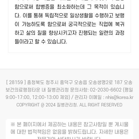
함으로써 합병증을 최소화하는데 그 목적이 있습니
다. 이를 통해 독립적으로 일상생활을 수행하고 보행
이 가능하도록 함으로써 궁극적으로는 직업에 복귀
하고 삶의 질을 향상시키고자 진행되는 일련의 과정
들이라고 할 수 있습니다.
[ 28159 ] 충청북도 청주시 흥덕구 오송읍 오송생명2로 187 오송
보건의료행정타운 내 질병관리청
문의사항: 02-2030-6602 (평일
9:00-17:00, 12:00-13:00 제외) / 관리자 이메일 : nhis@korea.kr
COPYRIGHT @ 2024 질병관리청. ALL RIGHT RESERVED
※ 본 페이지에서 제공하는 내용은 참고사항일 뿐 게시물
에 대한 법적책임은 없음을 밝혀드립니다. 자세한 내용은