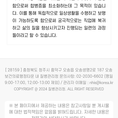
함으로써 합병증을 최소화하는데 그 목적이 있습니
다. 이를 통해 독립적으로 일상생활을 수행하고 보행
이 가능하도록 함으로써 궁극적으로는 직업에 복귀
하고 삶의 질을 향상시키고자 진행되는 일련의 과정
들이라고 할 수 있습니다.
[ 28159 ] 충청북도 청주시 흥덕구 오송읍 오송생명2로 187 오송
보건의료행정타운 내 질병관리청
문의사항: 02-2030-6602 (평일
9:00-17:00, 12:00-13:00 제외) / 관리자 이메일 : nhis@korea.kr
COPYRIGHT @ 2024 질병관리청. ALL RIGHT RESERVED
※ 본 페이지에서 제공하는 내용은 참고사항일 뿐 게시물
에 대한 법적책임은 없음을 밝혀드립니다. 자세한 내용은