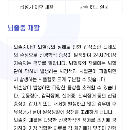
급성기 이후 재활
자주 하는 질문
뇌졸중 재활
뇌졸중이란 뇌혈류의 장해로 인한 갑작스런 뇌세포
의 손상으로 신경학적 증상이 발생하여 24시간이상
지속되는 경우를 말합니다. 뇌혈류의 장해에는 뇌혈
관이 막혀서 발생하는 뇌경색과 뇌혈관이 파열되면
서 발생하는 뇌출혈로 크게 구분할 수 있습니다.
뇌손상이 발생하면 다양한 증상을 초래할 수 있습니
다. 운동장애, 감각장애, 실어증, 의식장애 등의 신경
증상이 갑자기 또는 서서히 발생하고 많은 경우에 후
유장애가 남아 일상생활에 장해를 초래하게 됩니다.
뇌졸중 재활은 다양한 신경학적인 장애를 조기에 평
가하여 가장 적합한 치료를 각 개인에게 맞추어 진행