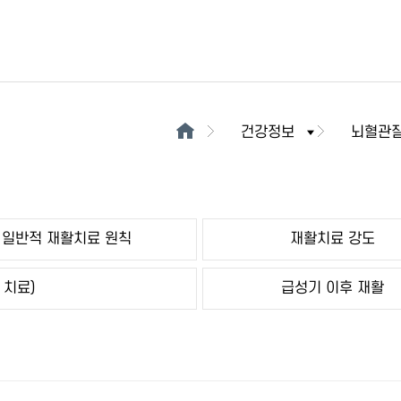
건강정보
뇌혈관
일반적 재활치료 원칙
재활치료 강도
 치료)
급성기 이후 재활