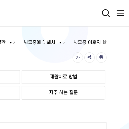
질환
뇌졸중에 대해서
뇌졸중 이후의 삶
가
재활치료 방법
자주 하는 질문