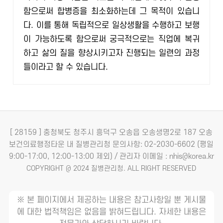
함으로써 합병증을 최소화하는데 그 목적이 있습니
다. 이를 통해 독립적으로 일상생활을 수행하고 보행
이 가능하도록 함으로써 궁극적으로는 직업에 복귀
하고 삶의 질을 향상시키고자 진행되는 일련의 과정
들이라고 할 수 있습니다.
[ 28159 ] 충청북도 청주시 흥덕구 오송읍 오송생명2로 187 오송
보건의료행정타운 내 질병관리청
문의사항: 02-2030-6602 (평일
9:00-17:00, 12:00-13:00 제외) / 관리자 이메일 : nhis@korea.kr
COPYRIGHT @ 2024 질병관리청. ALL RIGHT RESERVED
※ 본 페이지에서 제공하는 내용은 참고사항일 뿐 게시물
에 대한 법적책임은 없음을 밝혀드립니다. 자세한 내용은