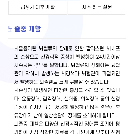
급성기 이후 재활
자주 하는 질문
뇌졸중 재활
뇌졸중이란 뇌혈류의 장해로 인한 갑작스런 뇌세포
의 손상으로 신경학적 증상이 발생하여 24시간이상
지속되는 경우를 말합니다. 뇌혈류의 장해에는 뇌혈
관이 막혀서 발생하는 뇌경색과 뇌혈관이 파열되면
서 발생하는 뇌출혈로 크게 구분할 수 있습니다.
뇌손상이 발생하면 다양한 증상을 초래할 수 있습니
다. 운동장애, 감각장애, 실어증, 의식장애 등의 신경
증상이 갑자기 또는 서서히 발생하고 많은 경우에 후
유장애가 남아 일상생활에 장해를 초래하게 됩니다.
뇌졸중 재활은 다양한 신경학적인 장애를 조기에 평
가하여 가장 적합한 치료를 각 개인에게 맞추어 진행