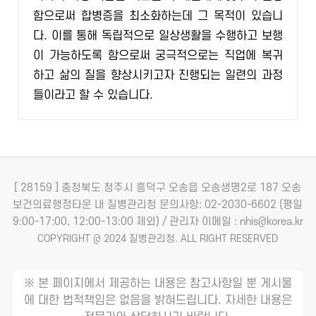
함으로써 합병증을 최소화하는데 그 목적이 있습니
다. 이를 통해 독립적으로 일상생활을 수행하고 보행
이 가능하도록 함으로써 궁극적으로는 직업에 복귀
하고 삶의 질을 향상시키고자 진행되는 일련의 과정
들이라고 할 수 있습니다.
[ 28159 ] 충청북도 청주시 흥덕구 오송읍 오송생명2로 187 오송
보건의료행정타운 내 질병관리청
문의사항: 02-2030-6602 (평일
9:00-17:00, 12:00-13:00 제외) / 관리자 이메일 : nhis@korea.kr
COPYRIGHT @ 2024 질병관리청. ALL RIGHT RESERVED
※ 본 페이지에서 제공하는 내용은 참고사항일 뿐 게시물
에 대한 법적책임은 없음을 밝혀드립니다. 자세한 내용은