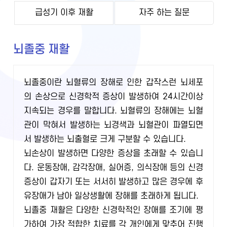
급성기 이후 재활
자주 하는 질문
뇌졸중 재활
뇌졸중이란 뇌혈류의 장해로 인한 갑작스런 뇌세포
의 손상으로 신경학적 증상이 발생하여 24시간이상
지속되는 경우를 말합니다. 뇌혈류의 장해에는 뇌혈
관이 막혀서 발생하는 뇌경색과 뇌혈관이 파열되면
서 발생하는 뇌출혈로 크게 구분할 수 있습니다.
뇌손상이 발생하면 다양한 증상을 초래할 수 있습니
다. 운동장애, 감각장애, 실어증, 의식장애 등의 신경
증상이 갑자기 또는 서서히 발생하고 많은 경우에 후
유장애가 남아 일상생활에 장해를 초래하게 됩니다.
뇌졸중 재활은 다양한 신경학적인 장애를 조기에 평
가하여 가장 적합한 치료를 각 개인에게 맞추어 진행