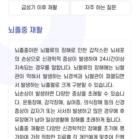
급성기 이후 재활
자주 하는 질문
뇌졸중 재활
뇌졸중이란 뇌혈류의 장해로 인한 갑작스런 뇌세포
의 손상으로 신경학적 증상이 발생하여 24시간이상
지속되는 경우를 말합니다. 뇌혈류의 장해에는 뇌혈
관이 막혀서 발생하는 뇌경색과 뇌혈관이 파열되면
서 발생하는 뇌출혈로 크게 구분할 수 있습니다.
뇌손상이 발생하면 다양한 증상을 초래할 수 있습니
다. 운동장애, 감각장애, 실어증, 의식장애 등의 신경
증상이 갑자기 또는 서서히 발생하고 많은 경우에 후
유장애가 남아 일상생활에 장해를 초래하게 됩니다.
뇌졸중 재활은 다양한 신경학적인 장애를 조기에 평
가하여 가장 적합한 치료를 각 개인에게 맞추어 진행