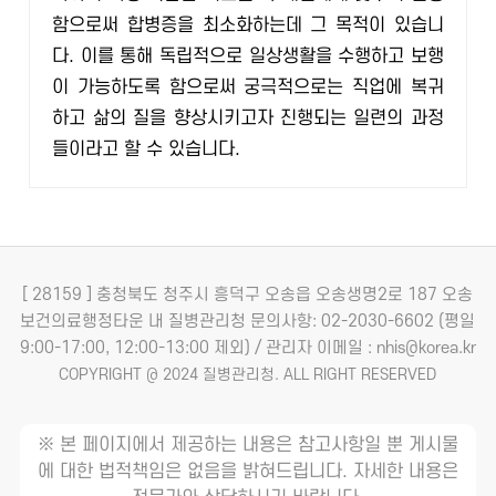
함으로써 합병증을 최소화하는데 그 목적이 있습니
다. 이를 통해 독립적으로 일상생활을 수행하고 보행
이 가능하도록 함으로써 궁극적으로는 직업에 복귀
하고 삶의 질을 향상시키고자 진행되는 일련의 과정
들이라고 할 수 있습니다.
[ 28159 ] 충청북도 청주시 흥덕구 오송읍 오송생명2로 187 오송
보건의료행정타운 내 질병관리청
문의사항: 02-2030-6602 (평일
9:00-17:00, 12:00-13:00 제외) / 관리자 이메일 : nhis@korea.kr
COPYRIGHT @ 2024 질병관리청. ALL RIGHT RESERVED
※ 본 페이지에서 제공하는 내용은 참고사항일 뿐 게시물
에 대한 법적책임은 없음을 밝혀드립니다. 자세한 내용은