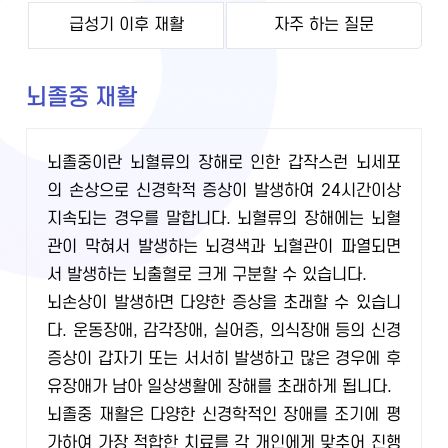
급성기 이후 재활
자주 하는 질문
뇌졸중 재활
뇌졸중이란 뇌혈류의 장해로 인한 갑작스런 뇌세포
의 손상으로 신경학적 증상이 발생하여 24시간이상
지속되는 경우를 말합니다. 뇌혈류의 장해에는 뇌혈
관이 막혀서 발생하는 뇌경색과 뇌혈관이 파열되면
서 발생하는 뇌출혈로 크게 구분할 수 있습니다.
뇌손상이 발생하면 다양한 증상을 초래할 수 있습니
다. 운동장애, 감각장애, 실어증, 의식장애 등의 신경
증상이 갑자기 또는 서서히 발생하고 많은 경우에 후
유장애가 남아 일상생활에 장해를 초래하게 됩니다.
뇌졸중 재활은 다양한 신경학적인 장애를 조기에 평
가하여 가장 적합한 치료를 각 개인에게 맞추어 진행