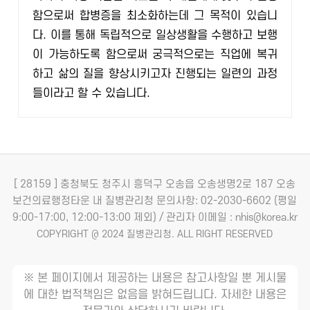
함으로써 합병증을 최소화하는데 그 목적이 있습니
다. 이를 통해 독립적으로 일상생활을 수행하고 보행
이 가능하도록 함으로써 궁극적으로는 직업에 복귀
하고 삶의 질을 향상시키고자 진행되는 일련의 과정
들이라고 할 수 있습니다.
[ 28159 ] 충청북도 청주시 흥덕구 오송읍 오송생명2로 187 오송
보건의료행정타운 내 질병관리청
문의사항: 02-2030-6602 (평일
9:00-17:00, 12:00-13:00 제외) / 관리자 이메일 : nhis@korea.kr
COPYRIGHT @ 2024 질병관리청. ALL RIGHT RESERVED
※ 본 페이지에서 제공하는 내용은 참고사항일 뿐 게시물
에 대한 법적책임은 없음을 밝혀드립니다. 자세한 내용은