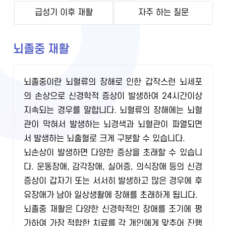
급성기 이후 재활
자주 하는 질문
뇌졸중 재활
뇌졸중이란 뇌혈류의 장해로 인한 갑작스런 뇌세포
의 손상으로 신경학적 증상이 발생하여 24시간이상
지속되는 경우를 말합니다. 뇌혈류의 장해에는 뇌혈
관이 막혀서 발생하는 뇌경색과 뇌혈관이 파열되면
서 발생하는 뇌출혈로 크게 구분할 수 있습니다.
뇌손상이 발생하면 다양한 증상을 초래할 수 있습니
다. 운동장애, 감각장애, 실어증, 의식장애 등의 신경
증상이 갑자기 또는 서서히 발생하고 많은 경우에 후
유장애가 남아 일상생활에 장해를 초래하게 됩니다.
뇌졸중 재활은 다양한 신경학적인 장애를 조기에 평
가하여 가장 적합한 치료를 각 개인에게 맞추어 진행