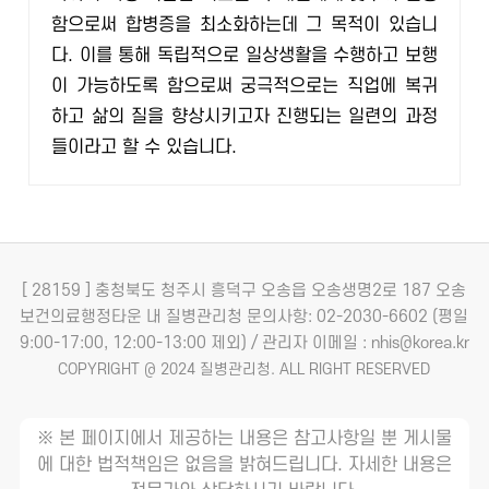
함으로써 합병증을 최소화하는데 그 목적이 있습니
다. 이를 통해 독립적으로 일상생활을 수행하고 보행
이 가능하도록 함으로써 궁극적으로는 직업에 복귀
하고 삶의 질을 향상시키고자 진행되는 일련의 과정
들이라고 할 수 있습니다.
[ 28159 ] 충청북도 청주시 흥덕구 오송읍 오송생명2로 187 오송
보건의료행정타운 내 질병관리청
문의사항: 02-2030-6602 (평일
9:00-17:00, 12:00-13:00 제외) / 관리자 이메일 : nhis@korea.kr
COPYRIGHT @ 2024 질병관리청. ALL RIGHT RESERVED
※ 본 페이지에서 제공하는 내용은 참고사항일 뿐 게시물
에 대한 법적책임은 없음을 밝혀드립니다. 자세한 내용은