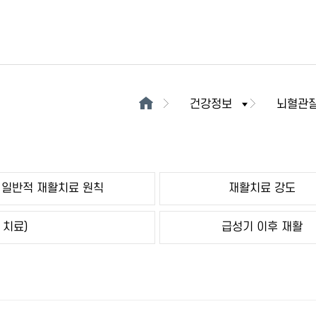
건강정보
뇌혈관
일반적 재활치료 원칙
재활치료 강도
 치료)
급성기 이후 재활