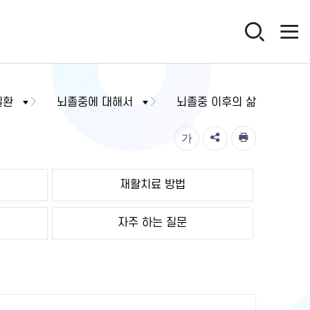
질환
뇌졸중에 대해서
뇌졸중 이후의 삶
가
재활치료 방법
자주 하는 질문