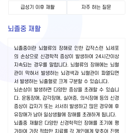
급성기 이후 재활
자주 하는 질문
뇌졸중 재활
뇌졸중이란 뇌혈류의 장해로 인한 갑작스런 뇌세포
의 손상으로 신경학적 증상이 발생하여 24시간이상
지속되는 경우를 말합니다. 뇌혈류의 장해에는 뇌혈
관이 막혀서 발생하는 뇌경색과 뇌혈관이 파열되면
서 발생하는 뇌출혈로 크게 구분할 수 있습니다.
뇌손상이 발생하면 다양한 증상을 초래할 수 있습니
다. 운동장애, 감각장애, 실어증, 의식장애 등의 신경
증상이 갑자기 또는 서서히 발생하고 많은 경우에 후
유장애가 남아 일상생활에 장해를 초래하게 됩니다.
뇌졸중 재활은 다양한 신경학적인 장애를 조기에 평
가하여 가장 적합한 치료를 각 개인에게 맞추어 진행