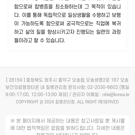
함으로써 합병증을 최소화하는데 그 목적이 있습니
다. 이를 통해 독립적으로 일상생활을 수행하고 보행
이 가능하도록 함으로써 궁극적으로는 직업에 복귀
하고 삶의 질을 향상시키고자 진행되는 일련의 과정
들이라고 할 수 있습니다.
[ 28159 ] 충청북도 청주시 흥덕구 오송읍 오송생명2로 187 오송
보건의료행정타운 내 질병관리청
문의사항: 02-2030-6602 (평일
9:00-17:00, 12:00-13:00 제외) / 관리자 이메일 : nhis@korea.kr
COPYRIGHT @ 2024 질병관리청. ALL RIGHT RESERVED
※ 본 페이지에서 제공하는 내용은 참고사항일 뿐 게시물
에 대한 법적책임은 없음을 밝혀드립니다. 자세한 내용은