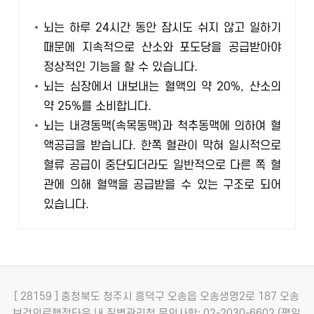
뇌는 하루 24시간 동안 잠시도 쉬지 않고 일하기
때문에 지속적으로 산소와 포도당을 공급받아야
정상적인 기능을 할 수 있습니다.
뇌는 심장에서 내보내는 혈액의 약 20%, 산소의
약 25%를 소비합니다.
뇌는 내경동맥(속목동맥)과 척추동맥에 의하여 혈
액공급을 받습니다. 한쪽 혈관이 막혀 일시적으로
혈류 공급이 중단되더라도 일반적으로 다른 쪽 혈
관에 의해 혈액을 공급받을 수 있는 구조로 되어
있습니다.
[ 28159 ] 충청북도 청주시 흥덕구 오송읍 오송생명2로 187 오송
보건의료행정타운 내 질병관리청
문의사항: 02-2030-6602 (평일