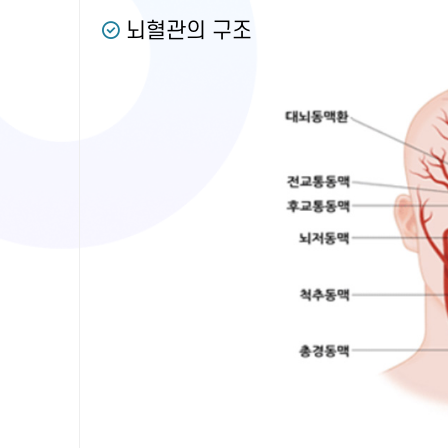
뇌혈관의 구조