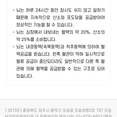
뇌는 하루 24시간 동안 잠시도 쉬지 않고 일하기
때문에 지속적으로 산소와 포도당을 공급받아야
정상적인 기능을 할 수 있습니다.
뇌는 심장에서 내보내는 혈액의 약 20%, 산소의
약 25%를 소비합니다.
뇌는 내경동맥(속목동맥)과 척추동맥에 의하여 혈
액공급을 받습니다. 한쪽 혈관이 막혀 일시적으로
혈류 공급이 중단되더라도 일반적으로 다른 쪽 혈
관에 의해 혈액을 공급받을 수 있는 구조로 되어
있습니다.
[ 28159 ] 충청북도 청주시 흥덕구 오송읍 오송생명2로 187 오송
보건의료행정타운 내 질병관리청
문의사항: 02-2030-6602 (평일