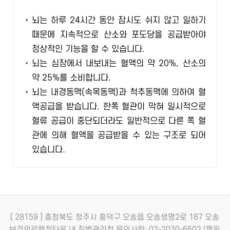
뇌는 하루 24시간 동안 잠시도 쉬지 않고 일하기
때문에 지속적으로 산소와 포도당을 공급받아야
정상적인 기능을 할 수 있습니다.
뇌는 심장에서 내보내는 혈액의 약 20%, 산소의
약 25%를 소비합니다.
뇌는 내경동맥(속목동맥)과 척추동맥에 의하여 혈
액공급을 받습니다. 한쪽 혈관이 막혀 일시적으로
혈류 공급이 중단되더라도 일반적으로 다른 쪽 혈
관에 의해 혈액을 공급받을 수 있는 구조로 되어
있습니다.
[ 28159 ] 충청북도 청주시 흥덕구 오송읍 오송생명2로 187 오송
보건의료행정타운 내 질병관리청
문의사항: 02-2030-6602 (평일