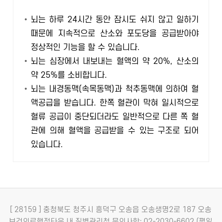
뇌는 하루 24시간 동안 잠시도 쉬지 않고 일하기
때문에 지속적으로 산소와 포도당을 공급받아야
정상적인 기능을 할 수 있습니다.
뇌는 심장에서 내보내는 혈액의 약 20%, 산소의
약 25%를 소비합니다.
뇌는 내경동맥(속목동맥)과 척추동맥에 의하여 혈
액공급을 받습니다. 한쪽 혈관이 막혀 일시적으로
혈류 공급이 중단되더라도 일반적으로 다른 쪽 혈
관에 의해 혈액을 공급받을 수 있는 구조로 되어
있습니다.
[ 28159 ] 충청북도 청주시 흥덕구 오송읍 오송생명2로 187 오송
보건의료행정타운 내 질병관리청
문의사항: 02-2030-6602 (평일