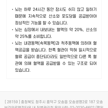
뇌는 하루 24시간 동안 잠시도 쉬지 않고 일하기
때문에 지속적으로 산소와 포도당을 공급받아야
정상적인 기능을 할 수 있습니다.
뇌는 심장에서 내보내는 혈액의 약 20%, 산소의
약 25%를 소비합니다.
뇌는 내경동맥(속목동맥)과 척추동맥에 의하여 혈
액공급을 받습니다. 한쪽 혈관이 막혀 일시적으로
혈류 공급이 중단되더라도 일반적으로 다른 쪽 혈
관에 의해 혈액을 공급받을 수 있는 구조로 되어
있습니다.
[ 28159 ] 충청북도 청주시 흥덕구 오송읍 오송생명2로 187 오송
보건의료행정타운 내 질병관리청
문의사항: 02-2030-6602 (평일