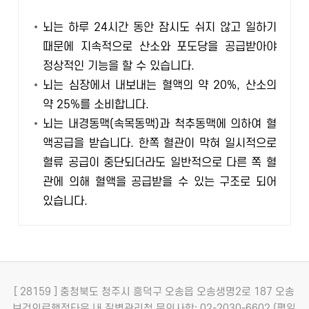
뇌는 하루 24시간 동안 잠시도 쉬지 않고 일하기
때문에 지속적으로 산소와 포도당을 공급받아야
정상적인 기능을 할 수 있습니다.
뇌는 심장에서 내보내는 혈액의 약 20%, 산소의
약 25%를 소비합니다.
뇌는 내경동맥(속목동맥)과 척추동맥에 의하여 혈
액공급을 받습니다. 한쪽 혈관이 막혀 일시적으로
혈류 공급이 중단되더라도 일반적으로 다른 쪽 혈
관에 의해 혈액을 공급받을 수 있는 구조로 되어
있습니다.
[ 28159 ] 충청북도 청주시 흥덕구 오송읍 오송생명2로 187 오송
보건의료행정타운 내 질병관리청
문의사항: 02-2030-6602 (평일