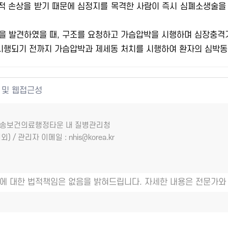
역적 손상을 받기 때문에 심정지를 목격한 사람이 즉시 심폐소생술을
을 발견하였을 때, 구조를 요청하고 가슴압박을 시행하며 심장충격
 시행되기 전까지 가슴압박과 제세동 처치를 시행하여 환자의 심박동
 및 웹접근성
7 오송보건의료행정타운 내 질병관리청
외) / 관리자 이메일 : nhis@korea.kr
에 대한 법적책임은 없음을 밝혀드립니다. 자세한 내용은 전문가와