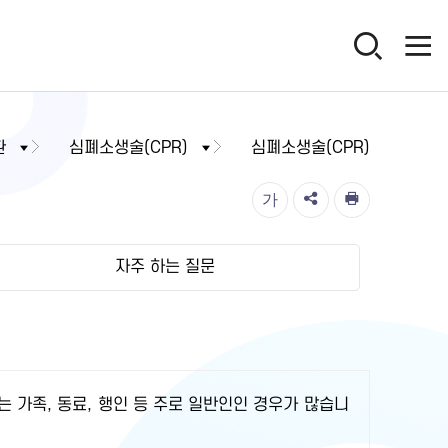
환
심폐소생술(CPR)
심폐소생술(CPR)
가
자주 하는 질문
는 가족, 동료, 행인 등 주로 일반인인 경우가 많습니