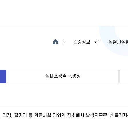
건강정보
심혈관질
심폐소생술 동영상
, 직장, 길거리 등 의료시설 이외의 장소에서 발생되므로 첫 목격자