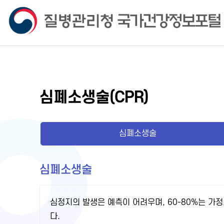
심폐소생술(CPR)
심폐소생술
심폐소생술
심정지의 발생은 예측이 어려우며, 60-80%는 가정
다.