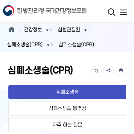
건강정보
심혈관질환
심폐소생술(CPR)
심폐소생술(CPR)
심폐소생술(CPR)
가
심폐소생술
심폐소생술 동영상
자주 하는 질문