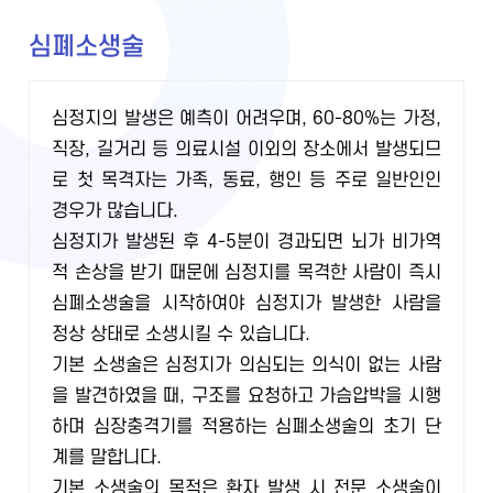
심폐소생술
심정지의 발생은 예측이 어려우며, 60-80%는 가정,
직장, 길거리 등 의료시설 이외의 장소에서 발생되므
로 첫 목격자는 가족, 동료, 행인 등 주로 일반인인
경우가 많습니다.
심정지가 발생된 후 4-5분이 경과되면 뇌가 비가역
적 손상을 받기 때문에 심정지를 목격한 사람이 즉시
심폐소생술을 시작하여야 심정지가 발생한 사람을
정상 상태로 소생시킬 수 있습니다.
기본 소생술은 심정지가 의심되는 의식이 없는 사람
을 발견하였을 때, 구조를 요청하고 가슴압박을 시행
하며 심장충격기를 적용하는 심폐소생술의 초기 단
계를 말합니다.
기본 소생술의 목적은 환자 발생 시 전문 소생술이