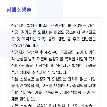
심폐소생술
심정지의 발생은 예측이 어려우며, 60-80%는 가정,
직장, 길거리 등 의료시설 이외의 장소에서 발생되므
로 첫 목격자는 가족, 동료, 행인 등 주로 일반인인
경우가 많습니다.
심정지가 발생된 후 4-5분이 경과되면 뇌가 비가역
적 손상을 받기 때문에 심정지를 목격한 사람이 즉시
심폐소생술을 시작하여야 심정지가 발생한 사람을
정상 상태로 소생시킬 수 있습니다.
기본 소생술은 심정지가 의심되는 의식이 없는 사람
을 발견하였을 때, 구조를 요청하고 가슴압박을 시행
하며 심장충격기를 적용하는 심폐소생술의 초기 단
계를 말합니다.
기본 소생술의 목적은 환자 발생 시 전문 소생술이