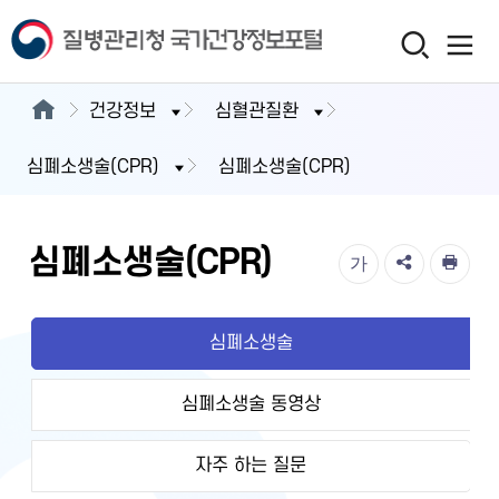
건강정보
심혈관질환
심폐소생술(CPR)
심폐소생술(CPR)
심폐소생술(CPR)
가
심폐소생술
심폐소생술 동영상
자주 하는 질문