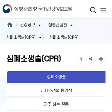
건강정보
심혈관질환
심폐소생술(CPR)
심폐소생술(CPR)
심폐소생술(CPR)
가
심폐소생술
심폐소생술 동영상
자주 하는 질문