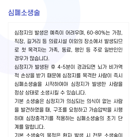
심폐소생술
심정지의 발생은 예측이 어려우며, 60-80%는 가정,
직장, 길거리 등 의료시설 이외의 장소에서 발생되므
로 첫 목격자는 가족, 동료, 행인 등 주로 일반인인
경우가 많습니다.
심정지가 발생된 후 4-5분이 경과되면 뇌가 비가역
적 손상을 받기 때문에 심정지를 목격한 사람이 즉시
심폐소생술을 시작하여야 심정지가 발생한 사람을
정상 상태로 소생시킬 수 있습니다.
기본 소생술은 심정지가 의심되는 의식이 없는 사람
을 발견하였을 때, 구조를 요청하고 가슴압박을 시행
하며 심장충격기를 적용하는 심폐소생술의 초기 단
계를 말합니다.
기본 소생술의 목적은 환자 발생 시 전문 소생술이