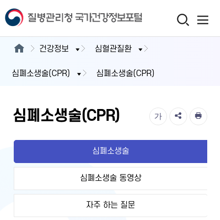
건강정보
심혈관질환
심폐소생술(CPR)
심폐소생술(CPR)
심폐소생술(CPR)
가
심폐소생술
심폐소생술 동영상
자주 하는 질문