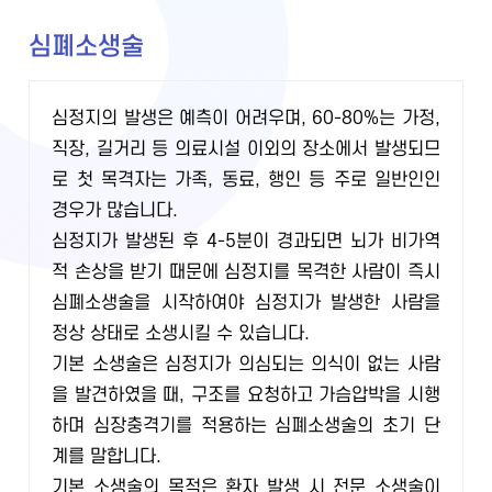
심폐소생술
심정지의 발생은 예측이 어려우며, 60-80%는 가정,
직장, 길거리 등 의료시설 이외의 장소에서 발생되므
로 첫 목격자는 가족, 동료, 행인 등 주로 일반인인
경우가 많습니다.
심정지가 발생된 후 4-5분이 경과되면 뇌가 비가역
적 손상을 받기 때문에 심정지를 목격한 사람이 즉시
심폐소생술을 시작하여야 심정지가 발생한 사람을
정상 상태로 소생시킬 수 있습니다.
기본 소생술은 심정지가 의심되는 의식이 없는 사람
을 발견하였을 때, 구조를 요청하고 가슴압박을 시행
하며 심장충격기를 적용하는 심폐소생술의 초기 단
계를 말합니다.
기본 소생술의 목적은 환자 발생 시 전문 소생술이