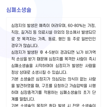
심폐소생술
심정지의 발생은 예측이 어려우며, 60-80%는 가정,
직장, 길거리 등 의료시설 이외의 장소에서 발생되므
로 첫 목격자는 가족, 동료, 행인 등 주로 일반인인
경우가 많습니다.
심정지가 발생된 후 4-5분이 경과되면 뇌가 비가역
적 손상을 받기 때문에 심정지를 목격한 사람이 즉시
심폐소생술을 시작하여야 심정지가 발생한 사람을
정상 상태로 소생시킬 수 있습니다.
기본 소생술은 심정지가 의심되는 의식이 없는 사람
을 발견하였을 때, 구조를 요청하고 가슴압박을 시행
하며 심장충격기를 적용하는 심폐소생술의 초기 단
계를 말합니다.
기본 소생술의 목적은 환자 발생 시 전문 소생술이