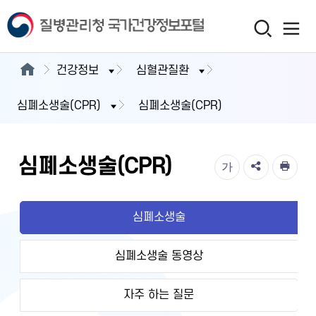
건강정보
심혈관질환
심폐소생술(CPR)
심폐소생술(CPR)
심폐소생술(CPR)
가
심폐소생술
심폐소생술 동영상
자주 하는 질문